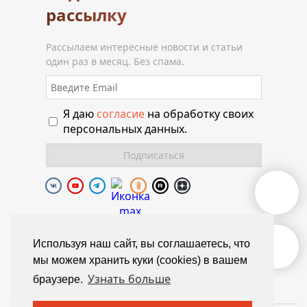
рассылку
Рассылаем интересные новости и статьи
один раз в месяц. Без спама.
Я даю
согласие
на обработку своих
персональных данных.
Полиуретановая долина.
Используя наш сайт, вы соглашаетесь, что
мы можем хранить куки (cookies) в вашем
© Химтраст,
Узнать больше
браузере.
Политика конфиденциальности