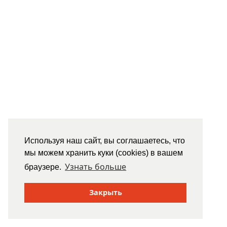
Используя наш сайт, вы соглашаетесь, что
мы можем хранить куки (cookies) в вашем
Узнать больше
браузере.
Закрыть