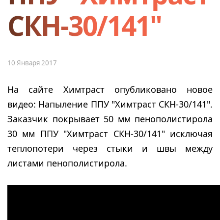
СКН-30/141"
10 Января 2017
На сайте Химтраст опубликовано новое
видео: Напыление ППУ "Химтраст СКН-30/141".
Заказчик покрывает 50 мм пенополистирола
30 мм ППУ "Химтраст СКН-30/141" исключая
теплопотери через стыки и швы между
листами пенополистирола.