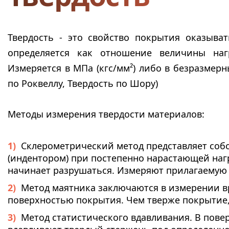
Твердость - это свойство покрытия оказыва
определяется как отношение величины наг
Измеряется в МПа (кгс/мм²) либо в безразмер
по Роквеллу, Твердость по Шору)
Методы измерения твердости материалов:
Склерометрический метод представляет соб
(индентором) при постепенно нарастающей наг
начинает разрушаться. Измеряют прилагаемую 
Метод маятника заключаются в измерении в
поверхностью покрытия. Чем тверже покрытие,
Метод статистического вдавливания. В пове