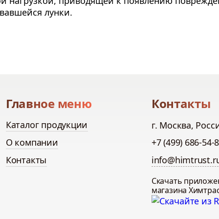
ой нагрузкой, приводящей к появлению поврежде
овавшейся лунки.
Главное меню
Контакты
Каталог продукции
г. Москва, Росс
О компании
+7 (499) 686-54-
Контакты
info@himtrust.r
Скачать приложе
магазина Химтра