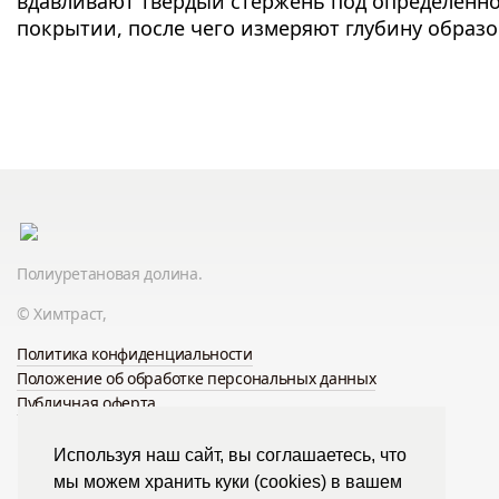
вдавливают твердый стержень под определенн
покрытии, после чего измеряют глубину образ
Полиуретановая долина.
© Химтраст,
Политика конфиденциальности
Положение об обработке персональных данных
Публичная оферта
Используя наш сайт, вы соглашаетесь, что
мы можем хранить куки (cookies) в вашем