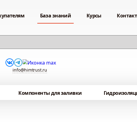
купателям
База знаний
Курсы
Контак
info@himtrust.ru
Компоненты для заливки
Гидроизоляц