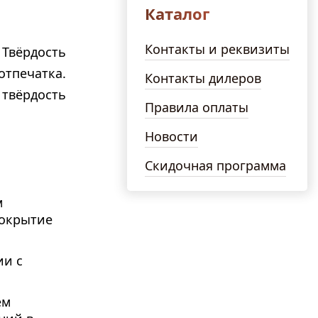
Каталог
Контакты и реквизиты
Твёрдость
тпечатка.
Контакты дилеров
 твёрдость
Правила оплаты
Новости
Скидочная программа
м
покрытие
ии с
ем