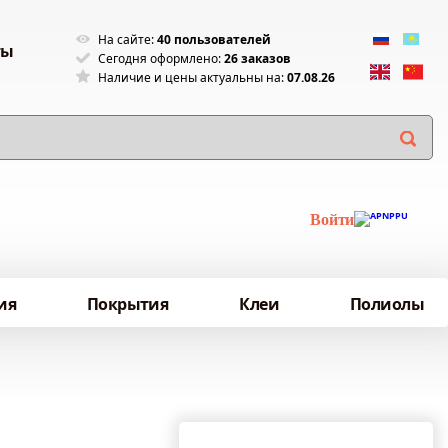
На сайте:
40 пользователей
ты
Сегодня оформлено:
26 заказов
Наличие и цены актуальны на:
07.08.26
Войти
ия
Покрытия
Клеи
Полиолы