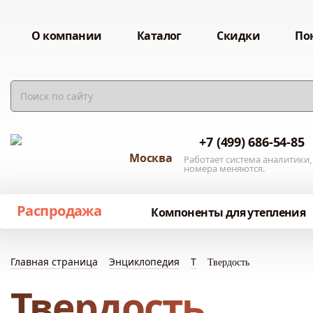
О компании
Каталог
Скидки
По
+7 (499) 686-54-85
Москва
Работает система аналитики,
номера меняются.
Распродажа
Компоненты для утепления
Главная страница
Энциклопедия
Т
Твердость
Твердость