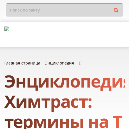
Главная страница
Энциклопедия
Т
Энциклопеди
Химтраст:
термины на Т